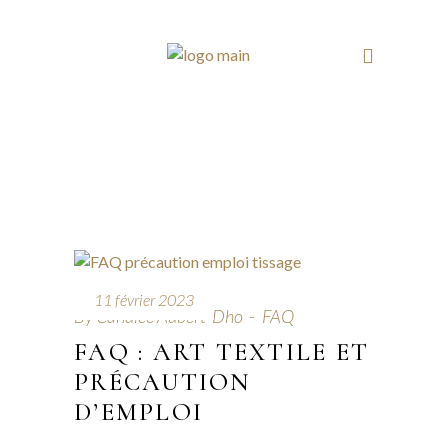
11 février 2023
By
Candice Aubert-Dho
FAQ
FAQ : ART TEXTILE ET
PRÉCAUTION
D’EMPLOI