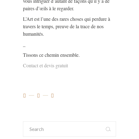
vous intriguer d’autant de façons qu’il y a de
paires d’œils à le regarder.
L’Art est l’une des rares choses qui perdure à
travers le temps, preuve de la trace de nos
humanités.
_
Tissons ce chemin ensemble.
Contact et devis gratuit
Search
for: