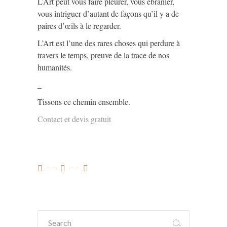
L’Art peut vous faire pleurer, vous ébranler,
vous intriguer d’autant de façons qu’il y a de
paires d’œils à le regarder.
L’Art est l’une des rares choses qui perdure à
travers le temps, preuve de la trace de nos
humanités.
_
Tissons ce chemin ensemble.
Contact et devis gratuit
Search
for: