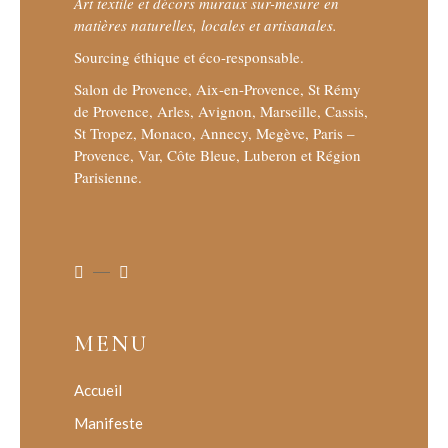
Art textile et décors muraux sur-mesure en
matières naturelles, locales et artisanales.
Sourcing éthique et éco-responsable.
Salon de Provence, Aix-en-Provence, St Rémy
de Provence, Arles, Avignon, Marseille, Cassis,
St Tropez, Monaco, Annecy, Megève, Paris –
Provence, Var, Côte Bleue, Luberon et Région
Parisienne.
MENU
Accueil
Manifeste