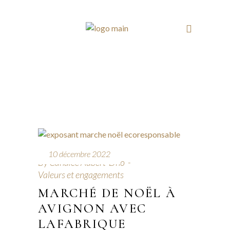
10 décembre 2022
By
Candice Aubert-Dho
Valeurs et engagements
MARCHÉ DE NOËL À
AVIGNON AVEC
LAFABRIQUE