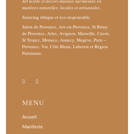
Art textile et décors muraux sur-mesure en
matières naturelles, locales et artisanales.
Sourcing éthique et éco-responsable.
Salon de Provence, Aix-en-Provence, St Rémy
de Provence, Arles, Avignon, Marseille, Cassis,
St Tropez, Monaco, Annecy, Megève, Paris –
Provence, Var, Côte Bleue, Luberon et Région
Parisienne.
MENU
Accueil
Manifeste