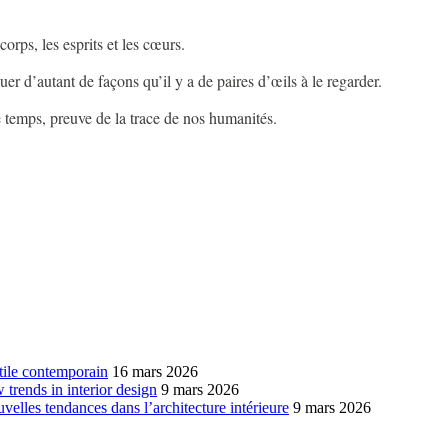
 corps, les esprits et les cœurs.
guer d’autant de façons qu’il y a de paires d’œils à le regarder.
le temps, preuve de la trace de nos humanités.
xtile contemporain
16 mars 2026
w trends in interior design
9 mars 2026
ouvelles tendances dans l’architecture intérieure
9 mars 2026