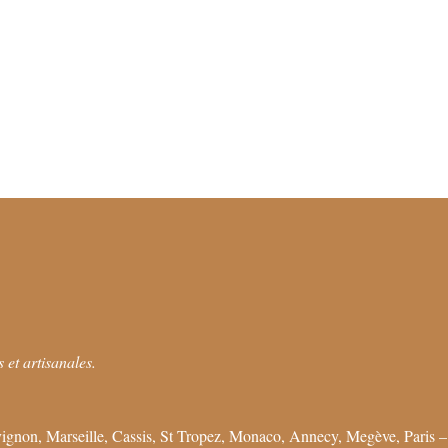
 et artisanales.
ignon, Marseille, Cassis, St Tropez, Monaco, Annecy, Megève, Paris –