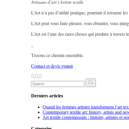
Artisane d’art | Artiste textile
L’Art n’a pas d’utilité pratique, pourtant il retourne les
L’Art peut vous faire pleurer, vous ébranler, vous intri
L’Art est l’une des rares choses qui perdure à travers 
_
Tissons ce chemin ensemble.
Contact et devis gratuit
Search
for:
Derniers articles
Quand les femmes artistes transforment l’art te
Contemporary textile art: history, artists and ne
Art textile contemporain : histoire, artistes et n
Categories