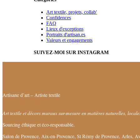
Art textile, projets, collab'
Confidences
FAQ
Lieux d'exceptions
Portraits d'artisan.es
Valeurs et engagements
SUIVEZ-MOI SUR INSTAGRAM
Artisane d’art – Artiste textile
Art textile et décors muraux sur-mesure en matières naturelles, locales
Sourcing éthique et éco-responsable.
Salon de Provence, Aix-en-Provence, St Rémy de Provence, Arles, Av