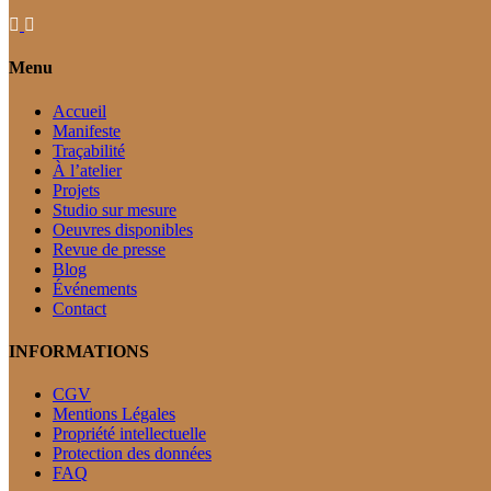
Menu
Accueil
Manifeste
Traçabilité
À l’atelier
Projets
Studio sur mesure
Oeuvres disponibles
Revue de presse
Blog
Événements
Contact
INFORMATIONS
CGV
Mentions Légales
Propriété intellectuelle
Protection des données
FAQ