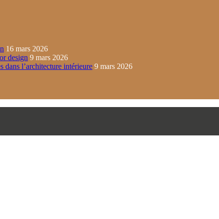
in
16 mars 2026
ior design
9 mars 2026
s dans l’architecture intérieure
9 mars 2026