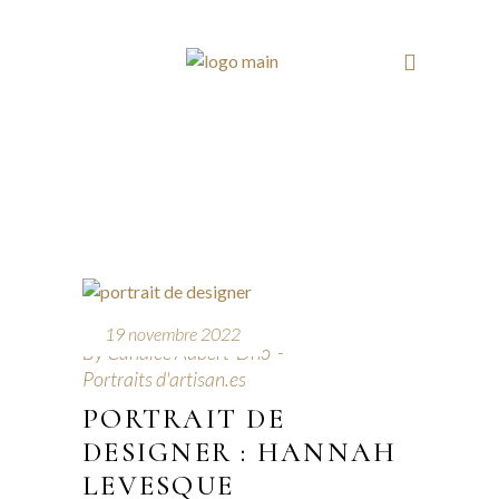
19 novembre 2022
By
Candice Aubert-Dho
Portraits d'artisan.es
PORTRAIT DE
DESIGNER : HANNAH
LEVESQUE