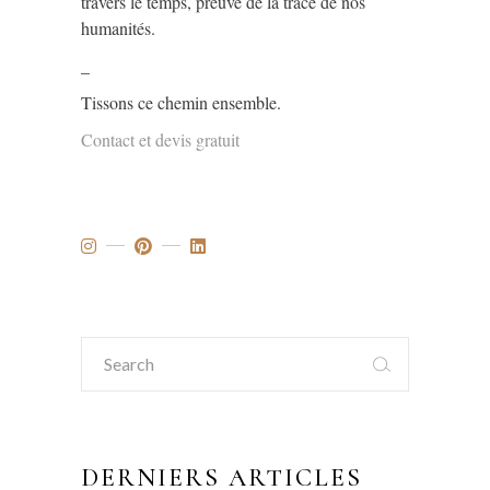
travers le temps, preuve de la trace de nos
humanités.
_
Tissons ce chemin ensemble.
Contact et devis gratuit
Search
for:
DERNIERS ARTICLES