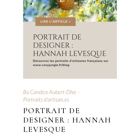
By
Candice Aubert-Dho
Portraits d'artisan.es
PORTRAIT DE
DESIGNER : HANNAH
LEVESQUE