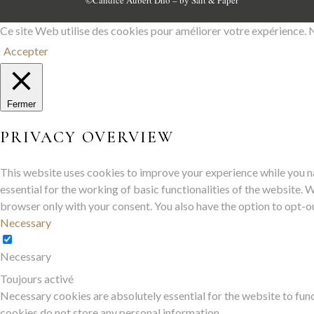
©
Candice Aubert Dho
– by
Salt & Paper
Ce site Web utilise des cookies pour améliorer votre expérience. 
Accepter
Fermer
PRIVACY OVERVIEW
This website uses cookies to improve your experience while you na
essential for the working of basic functionalities of the website.
browser only with your consent. You also have the option to opt-o
Necessary
Necessary
Toujours activé
Necessary cookies are absolutely essential for the website to func
cookies do not store any personal information.