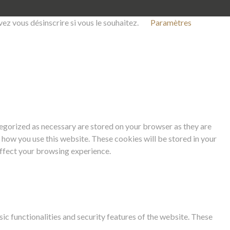
z vous désinscrire si vous le souhaitez.
Paramètres
tegorized as necessary are stored on your browser as they are
d how you use this website. These cookies will be stored in your
affect your browsing experience.
ic functionalities and security features of the website. These