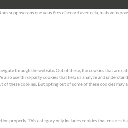
Nous supposerons que vous êtes d'accord avec cela, mais vous pouve
vigate through the website. Out of these, the cookies that are ca
 We also use third-party cookies that help us analyze and understan
ut of these cookies. But opting out of some of these cookies may 
tion properly. This category only includes cookies that ensures bas