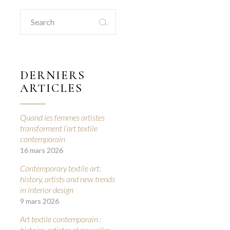
Search
for:
DERNIERS
ARTICLES
Quand les femmes artistes
transforment l’art textile
contemporain
16 mars 2026
Contemporary textile art:
history, artists and new trends
in interior design
9 mars 2026
Art textile contemporain :
histoire, artistes et nouvelles