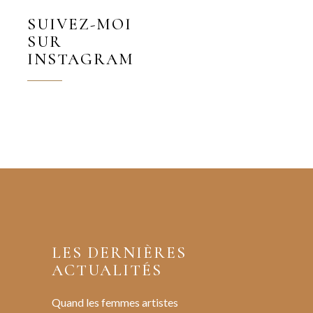
SUIVEZ-MOI
SUR
INSTAGRAM
LES DERNIÈRES
ACTUALITÉS
Quand les femmes artistes