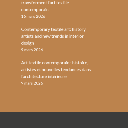
transforment l’art textile
contemporain
16 mars 2026
Contemporary textile art: history,
artists and new trends in interior
design
9 mars 2026
Art textile contemporain : histoire,
artistes et nouvelles tendances dans
l’architecture intérieure
9 mars 2026