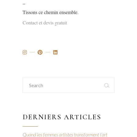
_
Tissons ce chemin ensemble.
Contact et devis gratuit
Search
for:
DERNIERS ARTICLES
Quand les femmes artistes transforment l’art