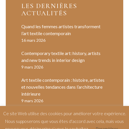
LES DERNIÈRES
ACTUALITÉS
Quand les femmes artistes transforment
l’art textile contemporain
16 mars 2026
Contemporary textile art: history, artists
and new trends in interior design
9 mars 2026
Art textile contemporain : histoire, artistes
et nouvelles tendances dans l’architecture
intérieure
9 mars 2026
Ce site Web utilise des cookies pour améliorer votre expérience.
Nous supposerons que vous êtes d'accord avec cela, mais vous
pouvez vous désinscrire si vous le souhaitez.
Paramètres