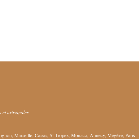
 et artisanales.
ignon, Marseille, Cassis, St Tropez, Monaco, Annecy, Megève, Paris –