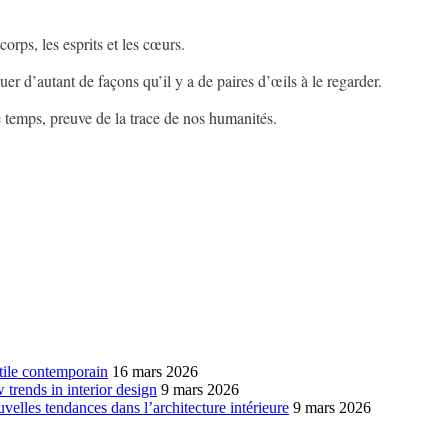
 corps, les esprits et les cœurs.
guer d’autant de façons qu’il y a de paires d’œils à le regarder.
le temps, preuve de la trace de nos humanités.
xtile contemporain
16 mars 2026
w trends in interior design
9 mars 2026
ouvelles tendances dans l’architecture intérieure
9 mars 2026