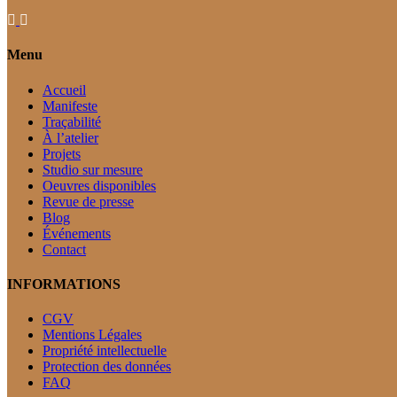
Menu
Accueil
Manifeste
Traçabilité
À l’atelier
Projets
Studio sur mesure
Oeuvres disponibles
Revue de presse
Blog
Événements
Contact
INFORMATIONS
CGV
Mentions Légales
Propriété intellectuelle
Protection des données
FAQ