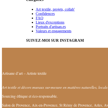
Art textile, projets, collab'
Confidences
FAQ
Lieux d'exceptions
Portraits d'artisan.es
Valeurs et engagements
SUIVEZ-MOI SUR INSTAGRAM
Artisane d’art – Artiste textile
Art textile et décors muraux sur-mesure en matières naturelles, locales
Sourcing éthique et éco-responsable.
Salon de Provence, Aix-en-Provence, St Rémy de Provence, Arles, Av