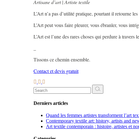
Artisane d’art | Artiste textile
L’Art n’a pas d’utilité pratique, pourtant il retourne les
L’Art peut vous faire pleurer, vous ébranler, vous intri
L’Art est l’une des rares choses qui perdure à travers 
_
Tissons ce chemin ensemble.
Contact et devis gratuit
Search
for:
Derniers articles
Quand les femmes artistes transforment l’art te
Contemporary textile art: history, artists and ne
Art textile contemporain : histoire, artistes et n
Categories