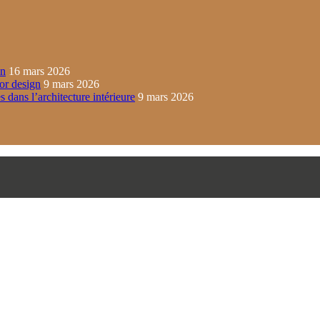
in
16 mars 2026
ior design
9 mars 2026
s dans l’architecture intérieure
9 mars 2026