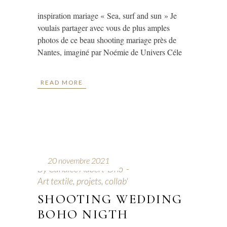
inspiration mariage « Sea, surf and sun » Je
voulais partager avec vous de plus amples
photos de ce beau shooting mariage près de
Nantes, imaginé par Noémie de Univers Céle
READ MORE
20 novembre 2021
By
Candice Aubert-Dho
Art textile, projets, collab'
SHOOTING WEDDING
BOHO NIGTH