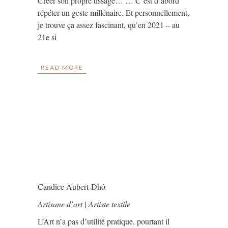
Créer son propre tissage… … C’est d’abord
répéter un geste millénaire. Et personnellement,
je trouve ça assez fascinant, qu’en 2021 – au
21e si
READ MORE
Candice Aubert-Dhô
Artisane d’art | Artiste textile
L’Art n’a pas d’utilité pratique, pourtant il