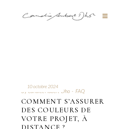
10 octobre 2024
By
Candice Aubert-Dho
FAQ
COMMENT S’ASSURER
DES COULEURS DE
VOTRE PROJET, À
DISTANCE ?