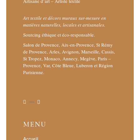
Artisane d’art – Artiste textile
Art textile et décors muraux sur-mesure en
matières naturelles, locales et artisanales.
Sourcing éthique et éco-responsable.
Salon de Provence, Aix-en-Provence, St Rémy
de Provence, Arles, Avignon, Marseille, Cassis,
St Tropez, Monaco, Annecy, Megève, Paris –
Provence, Var, Côte Bleue, Luberon et Région
Parisienne.
MENU
Accueil