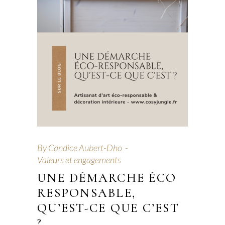
By
Candice Aubert-Dho
Valeurs et engagements
UNE DÉMARCHE ÉCO
RESPONSABLE,
QU’EST-CE QUE C’EST
?