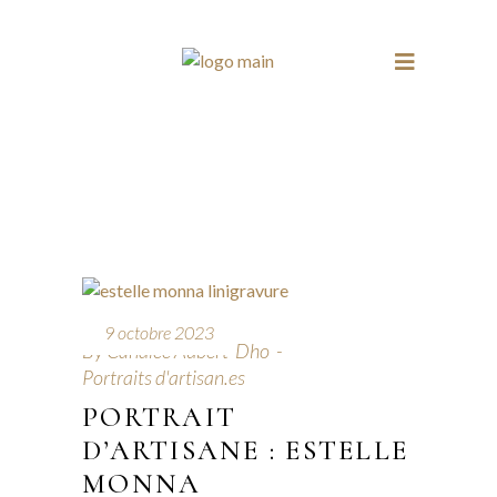
9 octobre 2023
By
Candice Aubert-Dho
Portraits d'artisan.es
PORTRAIT
D’ARTISANE : ESTELLE
MONNA