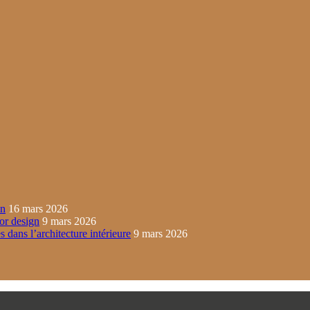
in
16 mars 2026
ior design
9 mars 2026
s dans l’architecture intérieure
9 mars 2026