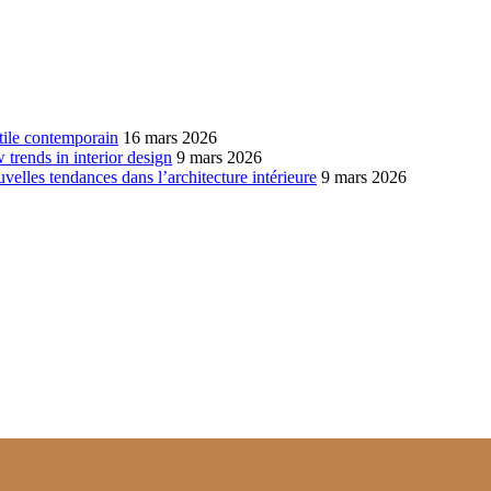
xtile contemporain
16 mars 2026
w trends in interior design
9 mars 2026
ouvelles tendances dans l’architecture intérieure
9 mars 2026