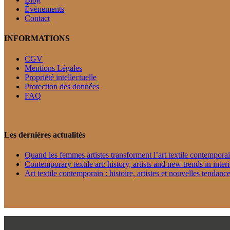
Événements
Contact
INFORMATIONS
CGV
Mentions Légales
Propriété intellectuelle
Protection des données
FAQ
Les dernières actualités
Quand les femmes artistes transforment l’art textile contempora
Contemporary textile art: history, artists and new trends in inter
Art textile contemporain : histoire, artistes et nouvelles tendance