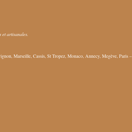
 et artisanales.
ignon, Marseille, Cassis, St Tropez, Monaco, Annecy, Megève, Paris –