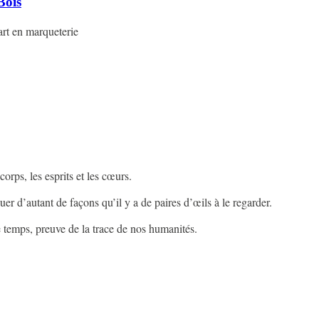
Bois
'art en marqueterie
 corps, les esprits et les cœurs.
guer d’autant de façons qu’il y a de paires d’œils à le regarder.
le temps, preuve de la trace de nos humanités.