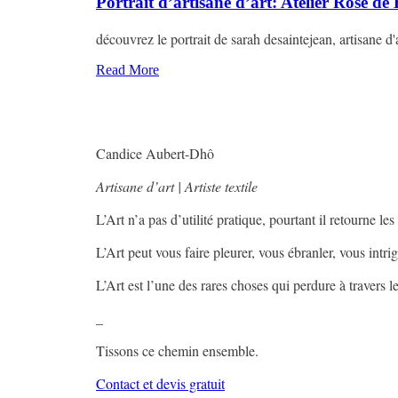
Portrait d’artisane d’art: Atelier Rose de 
découvrez le portrait de sarah desaintejean, artisane d
Read More
Candice Aubert-Dhô
Artisane d’art | Artiste textile
L’Art n’a pas d’utilité pratique, pourtant il retourne les
L’Art peut vous faire pleurer, vous ébranler, vous intri
L’Art est l’une des rares choses qui perdure à travers 
_
Tissons ce chemin ensemble.
Contact et devis gratuit