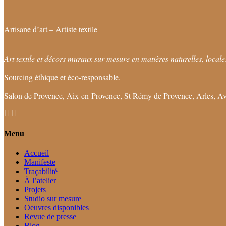
Artisane d’art – Artiste textile
Art textile et décors muraux sur-mesure en matières naturelles, locales
Sourcing éthique et éco-responsable.
Salon de Provence, Aix-en-Provence, St Rémy de Provence, Arles, Av
Menu
Accueil
Manifeste
Traçabilité
À l’atelier
Projets
Studio sur mesure
Oeuvres disponibles
Revue de presse
Blog