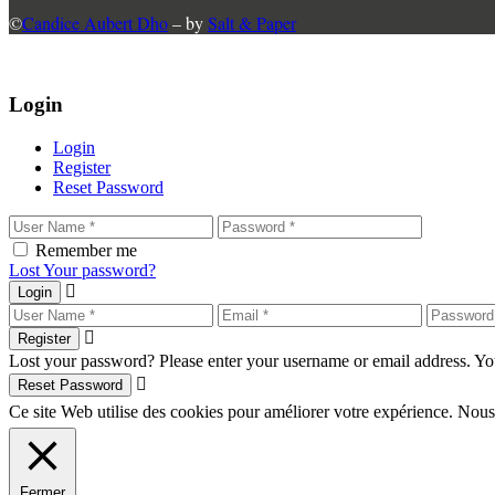
©
Candice Aubert Dho
– by
Salt & Paper
Login
Login
Register
Reset Password
Remember me
Lost Your password?
Login
Register
Lost your password? Please enter your username or email address. You
Reset Password
Ce site Web utilise des cookies pour améliorer votre expérience. Nous
Fermer