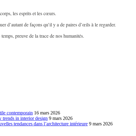
 corps, les esprits et les cœurs.
guer d’autant de façons qu’il y a de paires d’œils à le regarder.
le temps, preuve de la trace de nos humanités.
xtile contemporain
16 mars 2026
w trends in interior design
9 mars 2026
ouvelles tendances dans l’architecture intérieure
9 mars 2026