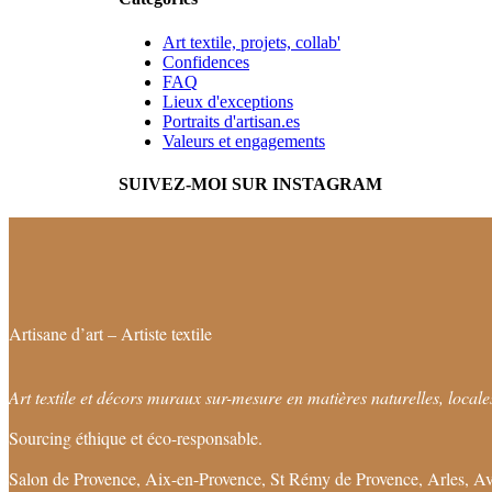
Art textile, projets, collab'
Confidences
FAQ
Lieux d'exceptions
Portraits d'artisan.es
Valeurs et engagements
SUIVEZ-MOI SUR INSTAGRAM
Artisane d’art – Artiste textile
Art textile et décors muraux sur-mesure en matières naturelles, locales
Sourcing éthique et éco-responsable.
Salon de Provence, Aix-en-Provence, St Rémy de Provence, Arles, Av