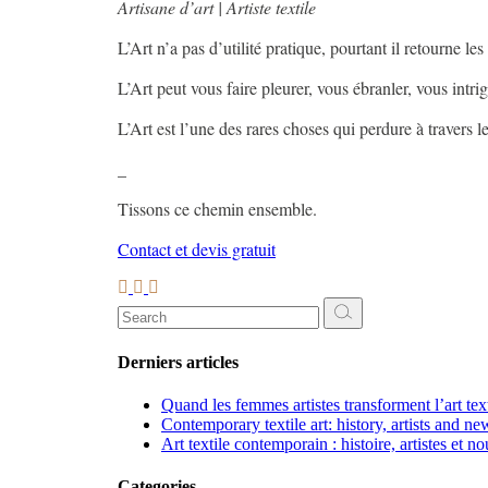
Artisane d’art | Artiste textile
L’Art n’a pas d’utilité pratique, pourtant il retourne les
L’Art peut vous faire pleurer, vous ébranler, vous intri
L’Art est l’une des rares choses qui perdure à travers 
_
Tissons ce chemin ensemble.
Contact et devis gratuit
Search
for:
Derniers articles
Quand les femmes artistes transforment l’art te
Contemporary textile art: history, artists and ne
Art textile contemporain : histoire, artistes et n
Categories