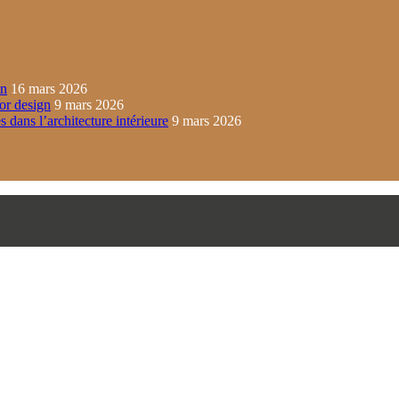
in
16 mars 2026
ior design
9 mars 2026
s dans l’architecture intérieure
9 mars 2026