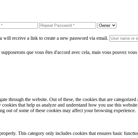
 will receive a link to create a new password via email.
 supposerons que vous êtes d'accord avec cela, mais vous pouvez vous d
e through the website. Out of these, the cookies that are categorized a
rty cookies that help us analyze and understand how you use this websit
ting out of some of these cookies may affect your browsing experience.
properly. This category only includes cookies that ensures basic functio