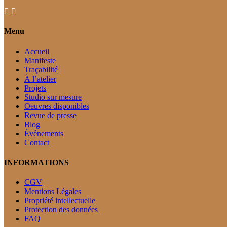
Menu
Accueil
Manifeste
Traçabilité
À l’atelier
Projets
Studio sur mesure
Oeuvres disponibles
Revue de presse
Blog
Événements
Contact
INFORMATIONS
CGV
Mentions Légales
Propriété intellectuelle
Protection des données
FAQ