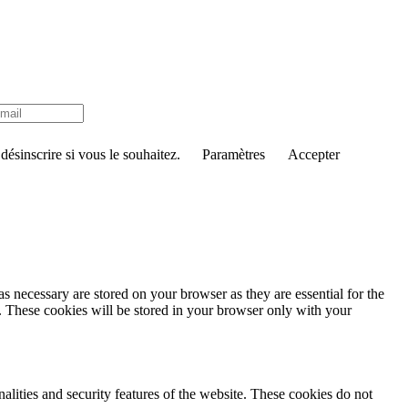
ésinscrire si vous le souhaitez.
Paramètres
Accepter
s necessary are stored on your browser as they are essential for the
e. These cookies will be stored in your browser only with your
nalities and security features of the website. These cookies do not