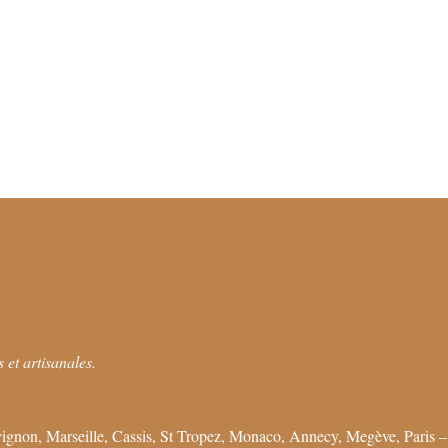
 et artisanales.
ignon, Marseille, Cassis, St Tropez, Monaco, Annecy, Megève, Paris –