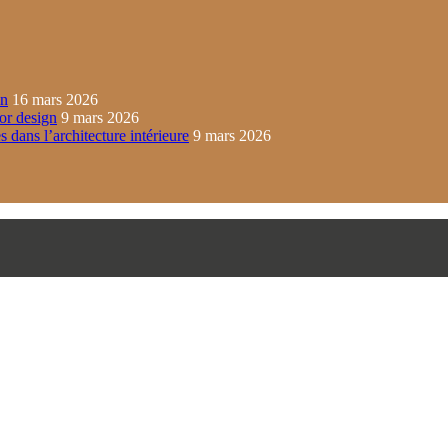
in
16 mars 2026
ior design
9 mars 2026
s dans l’architecture intérieure
9 mars 2026