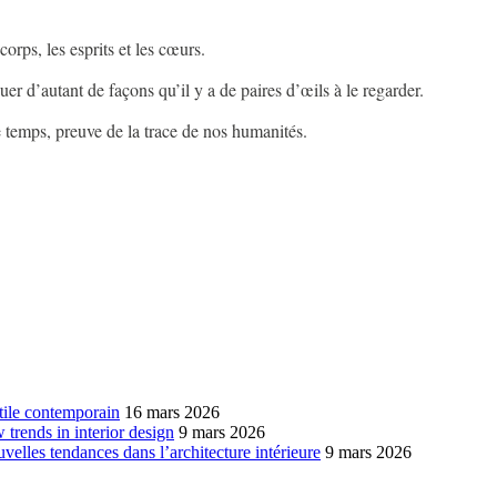
 corps, les esprits et les cœurs.
guer d’autant de façons qu’il y a de paires d’œils à le regarder.
le temps, preuve de la trace de nos humanités.
xtile contemporain
16 mars 2026
w trends in interior design
9 mars 2026
ouvelles tendances dans l’architecture intérieure
9 mars 2026