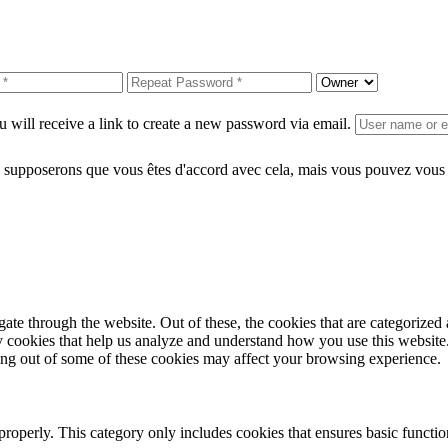
 will receive a link to create a new password via email.
 supposerons que vous êtes d'accord avec cela, mais vous pouvez vous d
e through the website. Out of these, the cookies that are categorized a
rty cookies that help us analyze and understand how you use this websit
ting out of some of these cookies may affect your browsing experience.
properly. This category only includes cookies that ensures basic functio