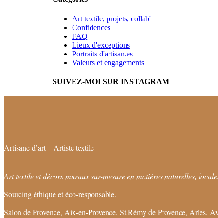
Art textile, projets, collab'
Confidences
FAQ
Lieux d'exceptions
Portraits d'artisan.es
Valeurs et engagements
SUIVEZ-MOI SUR INSTAGRAM
Artisane d’art – Artiste textile
Art textile et décors muraux sur-mesure en matières naturelles, locales
Sourcing éthique et éco-responsable.
Salon de Provence, Aix-en-Provence, St Rémy de Provence, Arles, Av