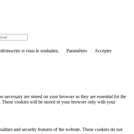
ésinscrire si vous le souhaitez.
Paramètres
Accepter
s necessary are stored on your browser as they are essential for the
e. These cookies will be stored in your browser only with your
nalities and security features of the website. These cookies do not