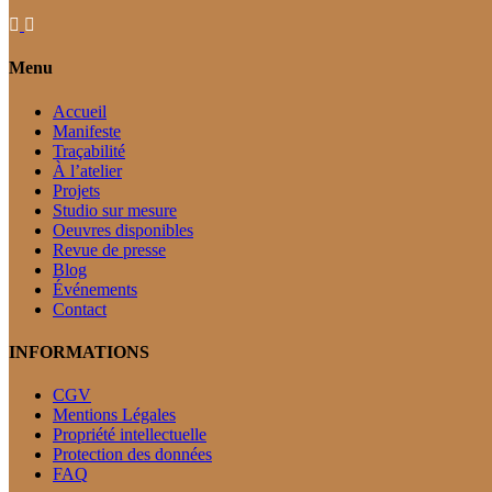
Menu
Accueil
Manifeste
Traçabilité
À l’atelier
Projets
Studio sur mesure
Oeuvres disponibles
Revue de presse
Blog
Événements
Contact
INFORMATIONS
CGV
Mentions Légales
Propriété intellectuelle
Protection des données
FAQ