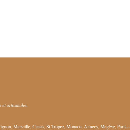
 et artisanales.
ignon, Marseille, Cassis, St Tropez, Monaco, Annecy, Megève, Paris –