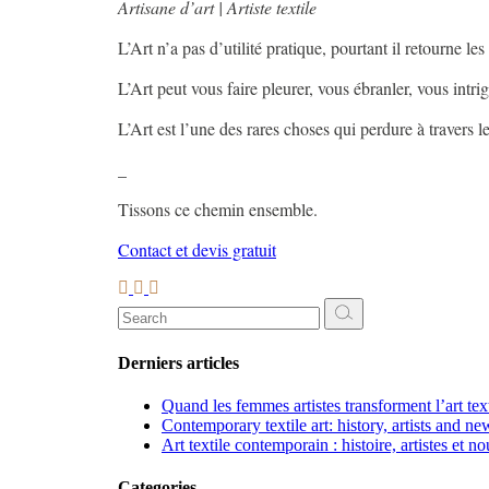
Artisane d’art | Artiste textile
L’Art n’a pas d’utilité pratique, pourtant il retourne les
L’Art peut vous faire pleurer, vous ébranler, vous intri
L’Art est l’une des rares choses qui perdure à travers 
_
Tissons ce chemin ensemble.
Contact et devis gratuit
Search
for:
Derniers articles
Quand les femmes artistes transforment l’art te
Contemporary textile art: history, artists and ne
Art textile contemporain : histoire, artistes et n
Categories