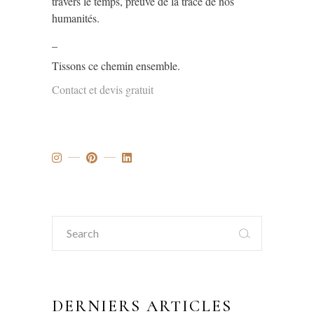
travers le temps, preuve de la trace de nos
humanités.
_
Tissons ce chemin ensemble.
Contact et devis gratuit
Search
for:
DERNIERS ARTICLES