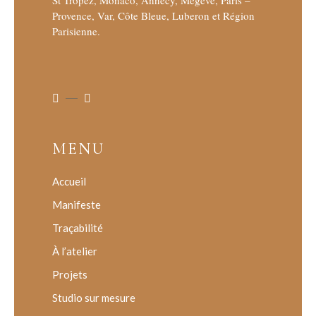
St Tropez, Monaco, Annecy, Megève, Paris –
Provence, Var, Côte Bleue, Luberon et Région
Parisienne.
MENU
Accueil
Manifeste
Traçabilité
À l’atelier
Projets
Studio sur mesure