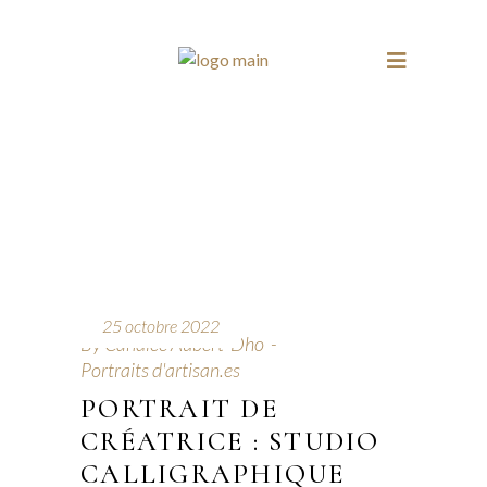
25 octobre 2022
By
Candice Aubert-Dho
Portraits d'artisan.es
PORTRAIT DE
CRÉATRICE : STUDIO
CALLIGRAPHIQUE