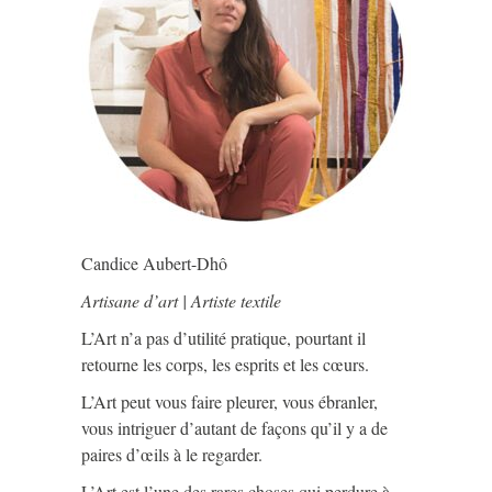
Candice Aubert-Dhô
Artisane d’art | Artiste textile
L’Art n’a pas d’utilité pratique, pourtant il
retourne les corps, les esprits et les cœurs.
L’Art peut vous faire pleurer, vous ébranler,
vous intriguer d’autant de façons qu’il y a de
paires d’œils à le regarder.
L’Art est l’une des rares choses qui perdure à