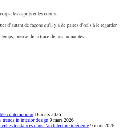
 corps, les esprits et les cœurs.
guer d’autant de façons qu’il y a de paires d’œils à le regarder.
le temps, preuve de la trace de nos humanités.
xtile contemporain
16 mars 2026
w trends in interior design
9 mars 2026
ouvelles tendances dans l’architecture intérieure
9 mars 2026