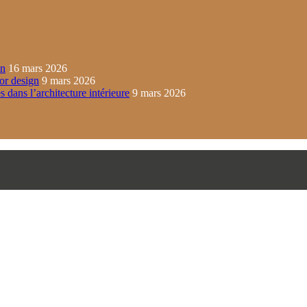
in
16 mars 2026
ior design
9 mars 2026
s dans l’architecture intérieure
9 mars 2026