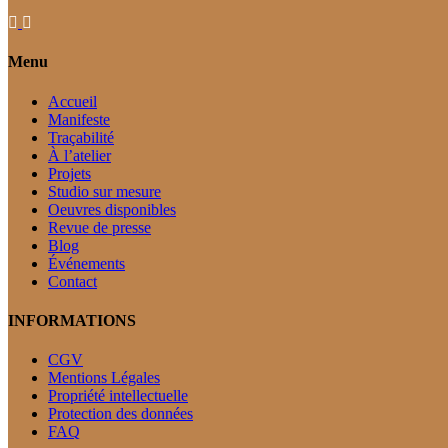
Menu
Accueil
Manifeste
Traçabilité
À l’atelier
Projets
Studio sur mesure
Oeuvres disponibles
Revue de presse
Blog
Événements
Contact
INFORMATIONS
CGV
Mentions Légales
Propriété intellectuelle
Protection des données
FAQ