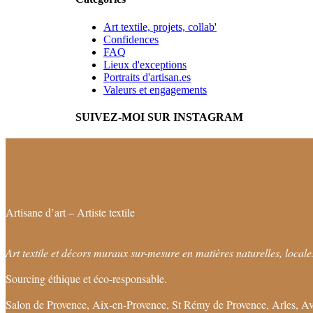
Art textile, projets, collab'
Confidences
FAQ
Lieux d'exceptions
Portraits d'artisan.es
Valeurs et engagements
SUIVEZ-MOI SUR INSTAGRAM
Artisane d’art – Artiste textile
Art textile et décors muraux sur-mesure en matières naturelles, locales
Sourcing éthique et éco-responsable.
Salon de Provence, Aix-en-Provence, St Rémy de Provence, Arles, Av