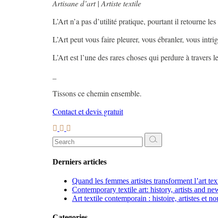
Artisane d’art | Artiste textile
L’Art n’a pas d’utilité pratique, pourtant il retourne les
L’Art peut vous faire pleurer, vous ébranler, vous intri
L’Art est l’une des rares choses qui perdure à travers 
_
Tissons ce chemin ensemble.
Contact et devis gratuit
Search
for:
Derniers articles
Quand les femmes artistes transforment l’art te
Contemporary textile art: history, artists and ne
Art textile contemporain : histoire, artistes et n
Categories