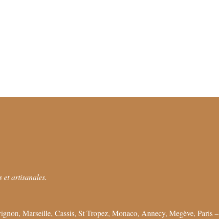
 et artisanales.
ignon, Marseille, Cassis, St Tropez, Monaco, Annecy, Megève, Paris –