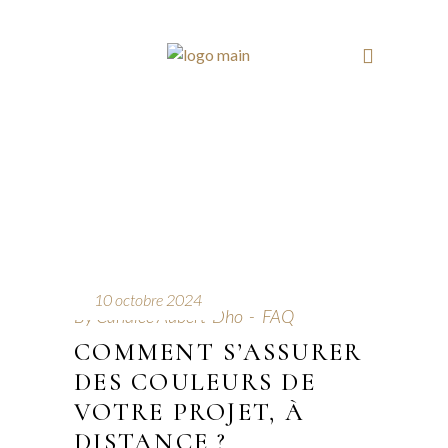
10 octobre 2024
By
Candice Aubert-Dho
FAQ
COMMENT S’ASSURER
DES COULEURS DE
VOTRE PROJET, À
DISTANCE ?