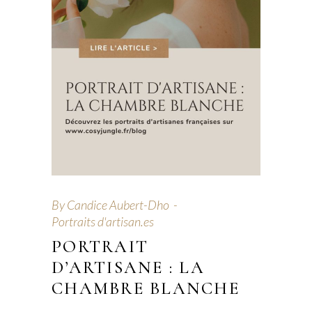
By
Candice Aubert-Dho
Portraits d'artisan.es
PORTRAIT
D’ARTISANE : LA
CHAMBRE BLANCHE