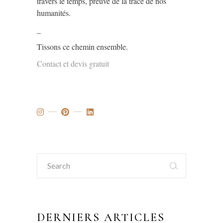
travers le temps, preuve de la trace de nos
humanités.
_
Tissons ce chemin ensemble.
Contact et devis gratuit
Search
for:
DERNIERS ARTICLES