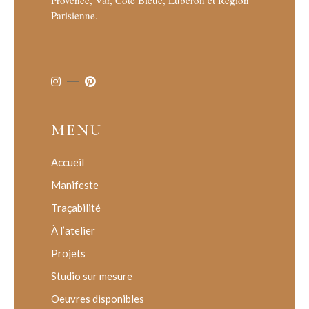
Provence, Var, Côte Bleue, Luberon et Région
Parisienne.
MENU
Accueil
Manifeste
Traçabilité
À l’atelier
Projets
Studio sur mesure
Oeuvres disponibles