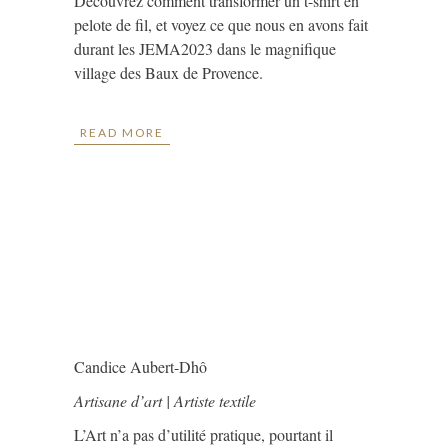
Découvrez comment transformer un t-shirt en
pelote de fil, et voyez ce que nous en avons fait
durant les JEMA2023 dans le magnifique
village des Baux de Provence.
READ MORE
Candice Aubert-Dhô
Artisane d’art | Artiste textile
L’Art n’a pas d’utilité pratique, pourtant il