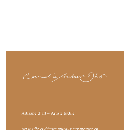
Artisane d’art – Artiste textile
Art textile et décors muraux sur-mesure en