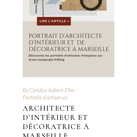
By
Candice Aubert-Dho
Portraits d'artisan.es
ARCHITECTE
D’INTÉRIEUR ET
DÉCORATRICE À
MARSEILLE