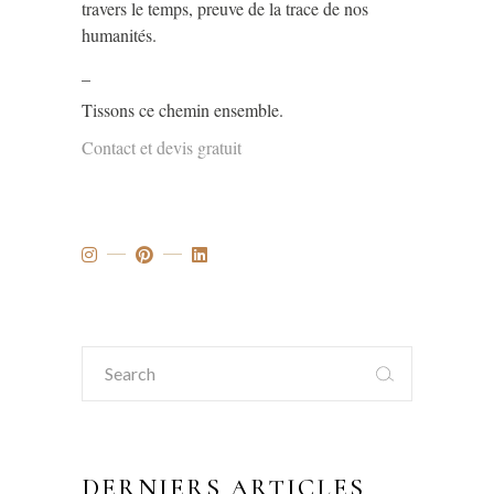
travers le temps, preuve de la trace de nos
humanités.
_
Tissons ce chemin ensemble.
Contact et devis gratuit
Search
for:
DERNIERS ARTICLES