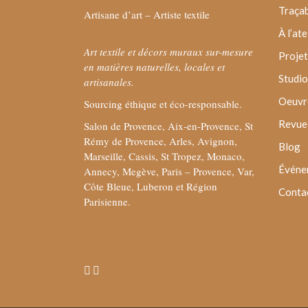
Traçab
Artisane d’art – Artiste textile
À l’ate
Art textile et décors muraux sur-mesure
Projet
en matières naturelles, locales et
Studio
artisanales.
Oeuvre
Sourcing éthique et éco-responsable.
Revue 
Salon de Provence, Aix-en-Provence, St
Rémy de Provence, Arles, Avignon,
Blog
Marseille, Cassis, St Tropez, Monaco,
Événe
Annecy, Megève, Paris – Provence, Var,
Côte Bleue, Luberon et Région
Conta
Parisienne.