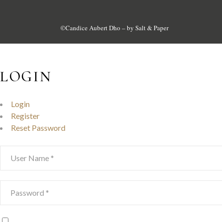
©
Candice Aubert Dho
– by
Salt & Paper
LOGIN
Login
Register
Reset Password