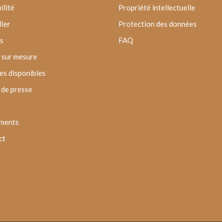
ilité
Propriété intellectuelle
lier
Protection des données
s
FAQ
 sur mesure
s disponibles
de presse
ments
ct