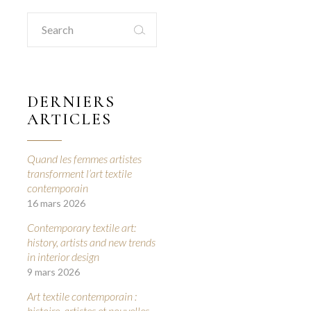
Search
for:
DERNIERS
ARTICLES
Quand les femmes artistes
transforment l’art textile
contemporain
16 mars 2026
Contemporary textile art:
history, artists and new trends
in interior design
9 mars 2026
Art textile contemporain :
histoire, artistes et nouvelles