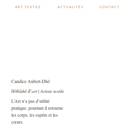
ART TEXTILE
ACTUALITÉS
CONTACT
Candice Aubert-Dhô
Artisane d’art | Artiste textile
CONTACT
L’Art n’a pas d’utilité
pratique, pourtant il retourne
les corps, les esprits et les
cœurs.