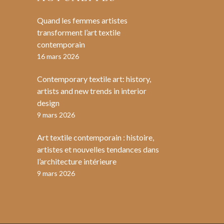
Quand les femmes artistes
transforment l’art textile
contemporain
16 mars 2026
Contemporary textile art: history,
artists and new trends in interior
design
9 mars 2026
Art textile contemporain : histoire,
artistes et nouvelles tendances dans
l’architecture intérieure
9 mars 2026