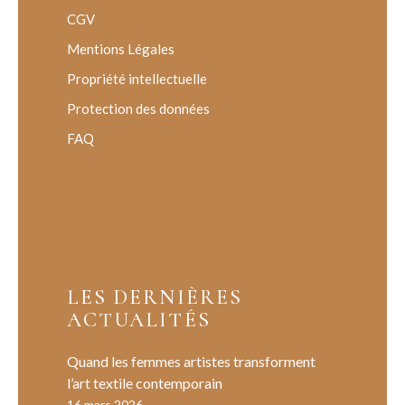
CGV
Mentions Légales
Propriété intellectuelle
Protection des données
FAQ
LES DERNIÈRES
ACTUALITÉS
Quand les femmes artistes transforment
l’art textile contemporain
16 mars 2026