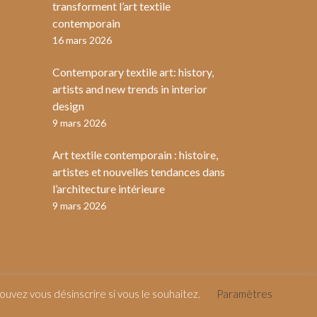
transforment l’art textile
contemporain
16 mars 2026
Contemporary textile art: history,
artists and new trends in interior
design
9 mars 2026
Art textile contemporain : histoire,
artistes et nouvelles tendances dans
l’architecture intérieure
9 mars 2026
uvez vous désinscrire si vous le souhaitez.
Paramètres