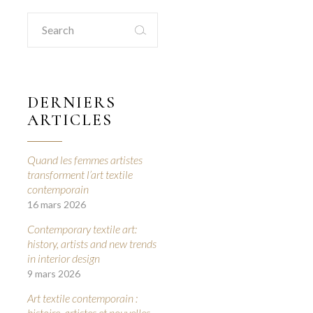
Search
for:
DERNIERS
ARTICLES
Quand les femmes artistes
transforment l’art textile
contemporain
16 mars 2026
Contemporary textile art:
history, artists and new trends
in interior design
9 mars 2026
Art textile contemporain :
histoire, artistes et nouvelles