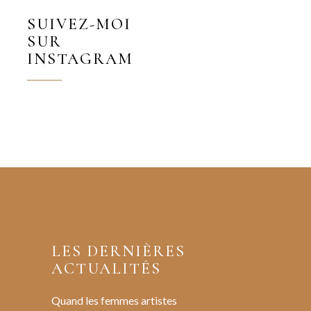
SUIVEZ-MOI
SUR
INSTAGRAM
LES DERNIÈRES
ACTUALITÉS
Quand les femmes artistes