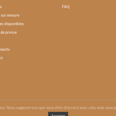
s
FAQ
 sur mesure
s disponibles
de presse
ments
ct
nce. Nous supposerons que vous êtes d'accord avec cela, mais vous po
Accepter