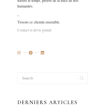
travers le temps, preuve de la trace de nos
humanités.
_
Tissons ce chemin ensemble.
Contact et devis gratuit
Search
for:
DERNIERS ARTICLES