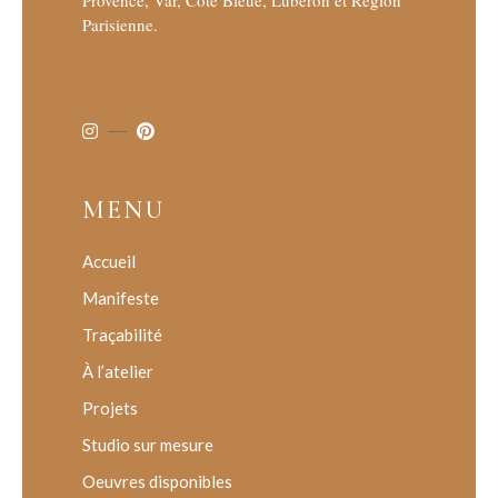
Provence, Var, Côte Bleue, Luberon et Région
Parisienne.
MENU
Accueil
Manifeste
Traçabilité
À l’atelier
Projets
Studio sur mesure
Oeuvres disponibles