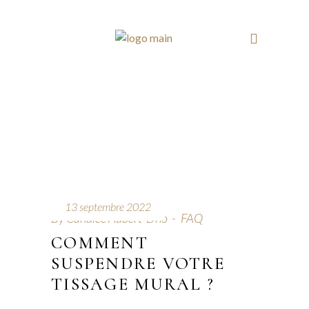
13 septembre 2022
By
Candice Aubert-Dho
FAQ
COMMENT
SUSPENDRE VOTRE
TISSAGE MURAL ?