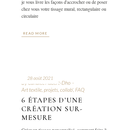
je vous livre les façons d'accrocher ou de poser
chez vous votre tissage mural, rectangulaire ou
circulaire
READ MORE
28 août 2021
By
Candice Aubert-Dho
Art textile, projets, collab'
,
FAQ
6 ÉTAPES D’UNE
CRÉATION SUR-
MESURE
Créer un tissage personnalisé, comment faire ?