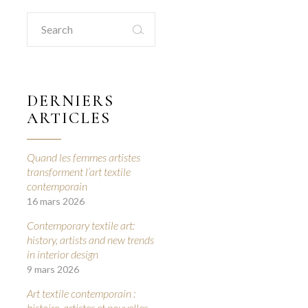
Search
for:
DERNIERS
ARTICLES
Quand les femmes artistes
transforment l’art textile
contemporain
16 mars 2026
Contemporary textile art:
history, artists and new trends
in interior design
9 mars 2026
Art textile contemporain :
histoire, artistes et nouvelles