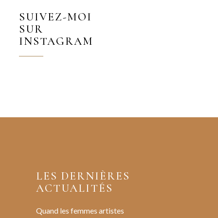
SUIVEZ-MOI
SUR
INSTAGRAM
LES DERNIÈRES
ACTUALITÉS
Quand les femmes artistes