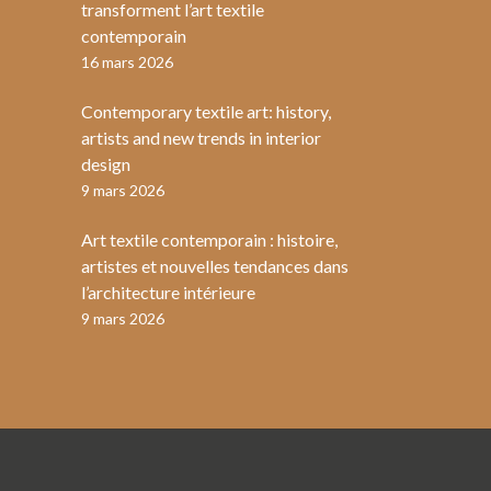
transforment l’art textile
contemporain
16 mars 2026
Contemporary textile art: history,
artists and new trends in interior
design
9 mars 2026
Art textile contemporain : histoire,
artistes et nouvelles tendances dans
l’architecture intérieure
9 mars 2026