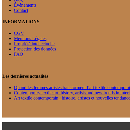
Événements
Contact
INFORMATIONS
CGV
Mentions Légales
Propriété intellectuelle
Protection des données
FAQ
Les dernières actualités
Quand les femmes artistes transforment l’art textile contempora
Contemporary textile art: history, artists and new trends in inter
Art textile contemporain : histoire, artistes et nouvelles tendance