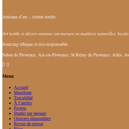
Artisane d’art – Artiste textile
Art textile et décors muraux sur-mesure en matières naturelles, locales
Sourcing éthique et éco-responsable.
Salon de Provence, Aix-en-Provence, St Rémy de Provence, Arles, Av
Menu
Accueil
Manifeste
Traçabilité
À l’atelier
Projets
Studio sur mesure
Oeuvres disponibles
Revue de presse
Blog