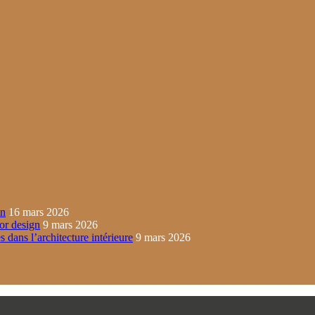
in
16 mars 2026
ior design
9 mars 2026
s dans l’architecture intérieure
9 mars 2026