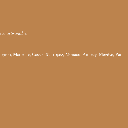
 et artisanales.
ignon, Marseille, Cassis, St Tropez, Monaco, Annecy, Megève, Paris –