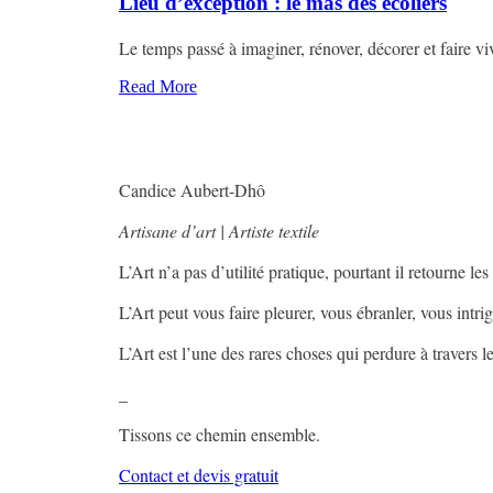
Lieu d’exception : le mas des écoliers
Le temps passé à imaginer, rénover, décorer et faire viv
Read More
Candice Aubert-Dhô
Artisane d’art | Artiste textile
L’Art n’a pas d’utilité pratique, pourtant il retourne les
L’Art peut vous faire pleurer, vous ébranler, vous intri
L’Art est l’une des rares choses qui perdure à travers 
_
Tissons ce chemin ensemble.
Contact et devis gratuit