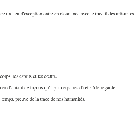
re un lieu d'exception entre en résonance avec le travail des artisan.es -
 corps, les esprits et les cœurs.
guer d’autant de façons qu’il y a de paires d’œils à le regarder.
le temps, preuve de la trace de nos humanités.