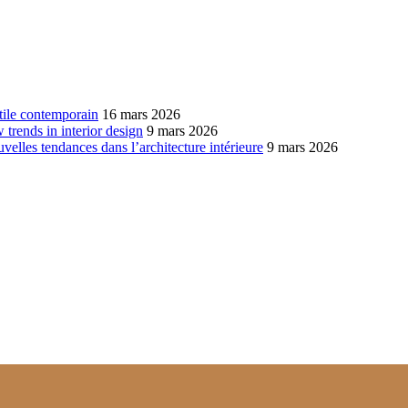
xtile contemporain
16 mars 2026
w trends in interior design
9 mars 2026
ouvelles tendances dans l’architecture intérieure
9 mars 2026