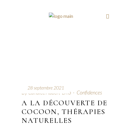
28 septembre 2021
By
Candice Aubert-Dho
Confidences
A LA DÉCOUVERTE DE
COCOON, THÉRAPIES
NATURELLES