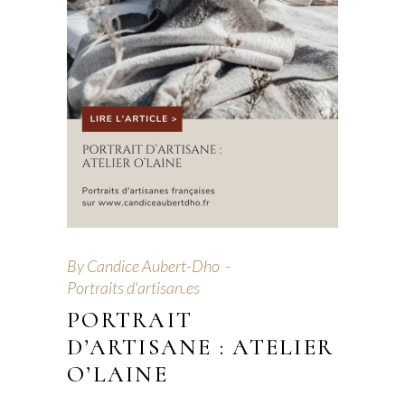
By
Candice Aubert-Dho
Portraits d'artisan.es
PORTRAIT
D’ARTISANE : ATELIER
O’LAINE