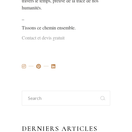
travers le temps, preuve de la trace de nos
humanités.
_
Tissons ce chemin ensemble.
Contact et devis gratuit
Search
for:
DERNIERS ARTICLES