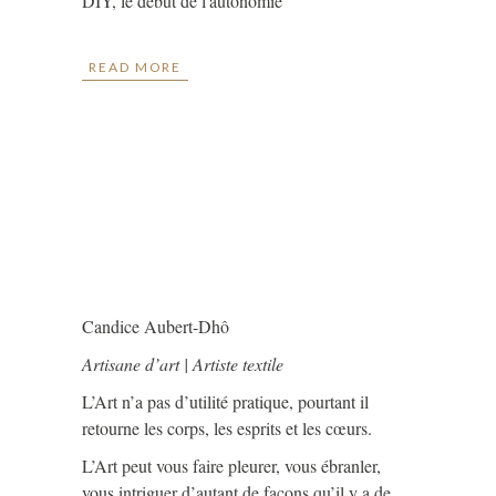
DIY, le début de l'autonomie
READ MORE
Candice Aubert-Dhô
Artisane d’art | Artiste textile
L’Art n’a pas d’utilité pratique, pourtant il
retourne les corps, les esprits et les cœurs.
L’Art peut vous faire pleurer, vous ébranler,
vous intriguer d’autant de façons qu’il y a de