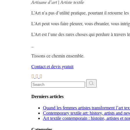
Artisane d’art | Artiste textile
L’Art n’a pas d’utilité pratique, pourtant il retourne les
L’Art peut vous faire pleurer, vous ébranler, vous intri
L’Art est l’une des rares choses qui perdure à travers 
_
Tissons ce chemin ensemble.
Contact et devis gratuit
Search
for:
Derniers articles
Quand les femmes artistes transforment l’art te
Contemporary textile art: history, artists and ne
Art textile contemporain : histoire, artistes et n
Categories