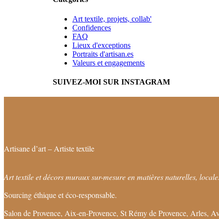
Art textile, projets, collab'
Confidences
FAQ
Lieux d'exceptions
Portraits d'artisan.es
Valeurs et engagements
SUIVEZ-MOI SUR INSTAGRAM
Artisane d’art – Artiste textile
Art textile et décors muraux sur-mesure en matières naturelles, locales
Sourcing éthique et éco-responsable.
Salon de Provence, Aix-en-Provence, St Rémy de Provence, Arles, Av