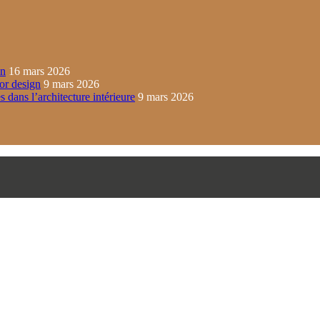
in
16 mars 2026
ior design
9 mars 2026
s dans l’architecture intérieure
9 mars 2026