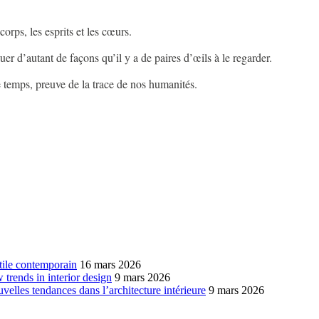
 corps, les esprits et les cœurs.
guer d’autant de façons qu’il y a de paires d’œils à le regarder.
le temps, preuve de la trace de nos humanités.
xtile contemporain
16 mars 2026
w trends in interior design
9 mars 2026
ouvelles tendances dans l’architecture intérieure
9 mars 2026