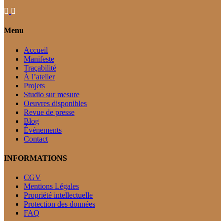
Menu
Accueil
Manifeste
Traçabilité
À l’atelier
Projets
Studio sur mesure
Oeuvres disponibles
Revue de presse
Blog
Événements
Contact
INFORMATIONS
CGV
Mentions Légales
Propriété intellectuelle
Protection des données
FAQ