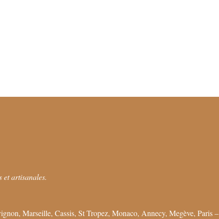
 et artisanales.
ignon, Marseille, Cassis, St Tropez, Monaco, Annecy, Megève, Paris –