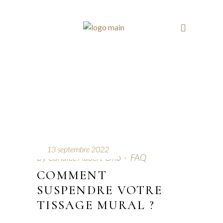
13 septembre 2022
By
Candice Aubert-Dho
FAQ
COMMENT
SUSPENDRE VOTRE
TISSAGE MURAL ?