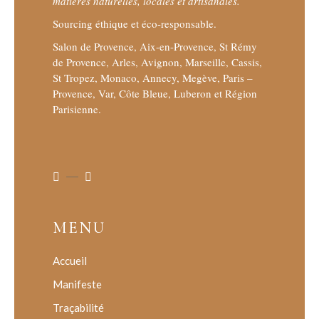
matières naturelles, locales et artisanales.
Sourcing éthique et éco-responsable.
Salon de Provence, Aix-en-Provence, St Rémy
de Provence, Arles, Avignon, Marseille, Cassis,
St Tropez, Monaco, Annecy, Megève, Paris –
Provence, Var, Côte Bleue, Luberon et Région
Parisienne.
MENU
Accueil
Manifeste
Traçabilité