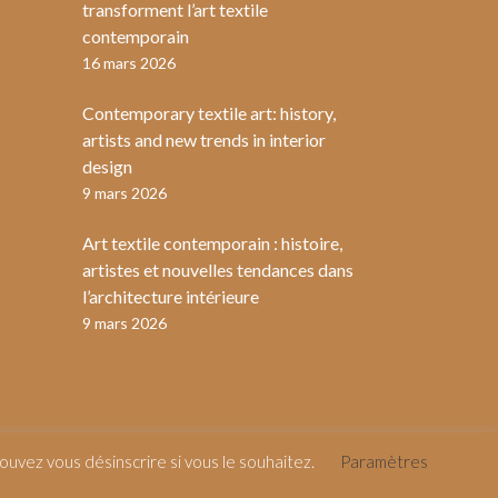
transforment l’art textile
contemporain
16 mars 2026
Contemporary textile art: history,
artists and new trends in interior
design
9 mars 2026
Art textile contemporain : histoire,
artistes et nouvelles tendances dans
l’architecture intérieure
9 mars 2026
uvez vous désinscrire si vous le souhaitez.
Paramètres