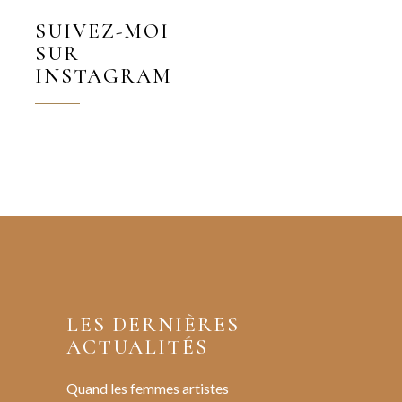
SUIVEZ-MOI
SUR
INSTAGRAM
LES DERNIÈRES
ACTUALITÉS
Quand les femmes artistes