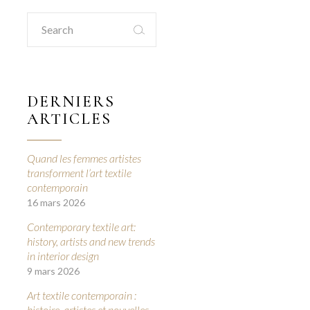
Search
for:
DERNIERS
ARTICLES
Quand les femmes artistes
transforment l’art textile
contemporain
16 mars 2026
Contemporary textile art:
history, artists and new trends
in interior design
9 mars 2026
Art textile contemporain :
histoire, artistes et nouvelles