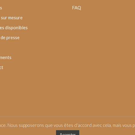
s
FAQ
 sur mesure
s disponibles
de presse
ments
ct
nce. Nous supposerons que vous êtes d'accord avec cela, mais vous po
Accepter