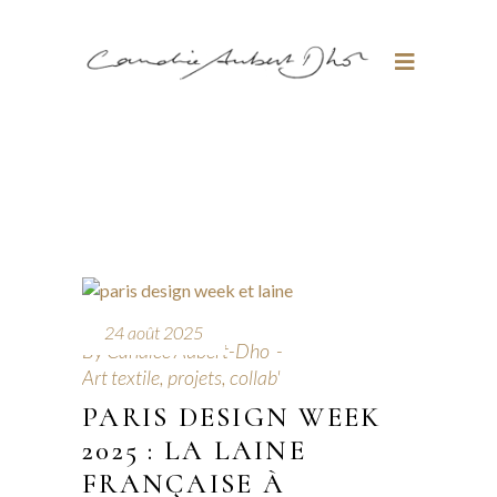
24 août 2025
By
Candice Aubert-Dho
Art textile, projets, collab'
PARIS DESIGN WEEK
2025 : LA LAINE
FRANÇAISE À