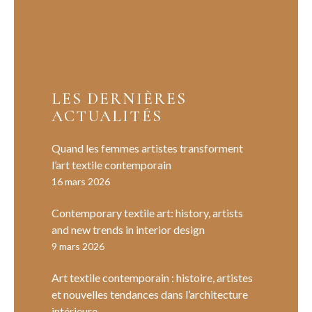
LES DERNIÈRES
ACTUALITÉS
Quand les femmes artistes transforment
l’art textile contemporain
16 mars 2026
Contemporary textile art: history, artists
and new trends in interior design
9 mars 2026
Art textile contemporain : histoire, artistes
et nouvelles tendances dans l’architecture
intérieure