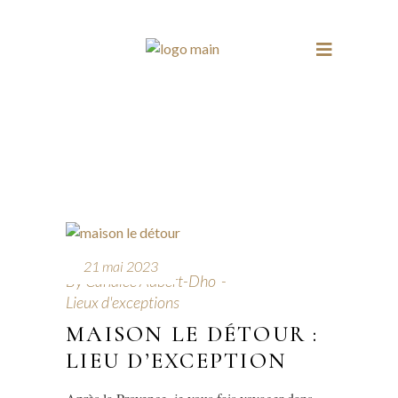
21 mai 2023
By
Candice Aubert-Dho
Lieux d'exceptions
MAISON LE DÉTOUR :
LIEU D’EXCEPTION