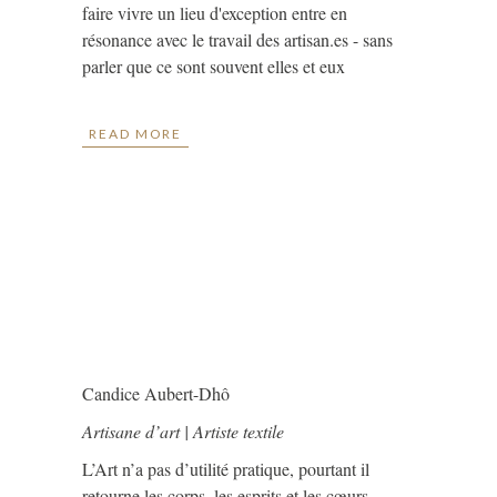
faire vivre un lieu d'exception entre en
résonance avec le travail des artisan.es - sans
parler que ce sont souvent elles et eux
READ MORE
Candice Aubert-Dhô
Artisane d’art | Artiste textile
L’Art n’a pas d’utilité pratique, pourtant il
retourne les corps, les esprits et les cœurs.