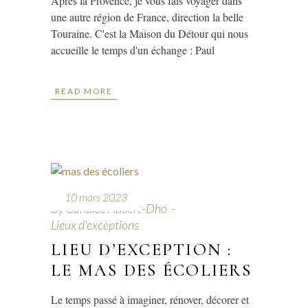
Après la Provence, je vous fais voyager dans
une autre région de France, direction la belle
Touraine. C'est la Maison du Détour qui nous
accueille le temps d'un échange : Paul
READ MORE
10 mars 2023
By
Candice Aubert-Dho
Lieux d'exceptions
LIEU D’EXCEPTION :
LE MAS DES ÉCOLIERS
Le temps passé à imaginer, rénover, décorer et