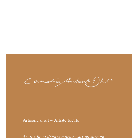
Artisane d’art – Artiste textile
Art textile et décors muraux sur-mesure en