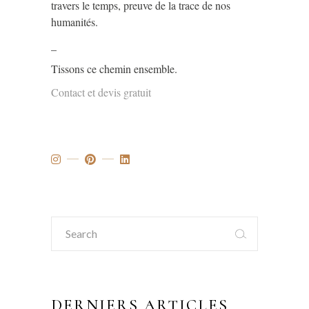
travers le temps, preuve de la trace de nos
humanités.
_
Tissons ce chemin ensemble.
Contact et devis gratuit
Search
for:
DERNIERS ARTICLES