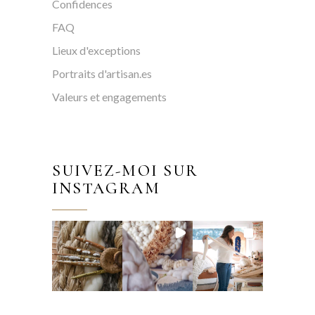
Confidences
FAQ
Lieux d'exceptions
Portraits d'artisan.es
Valeurs et engagements
SUIVEZ-MOI SUR
INSTAGRAM