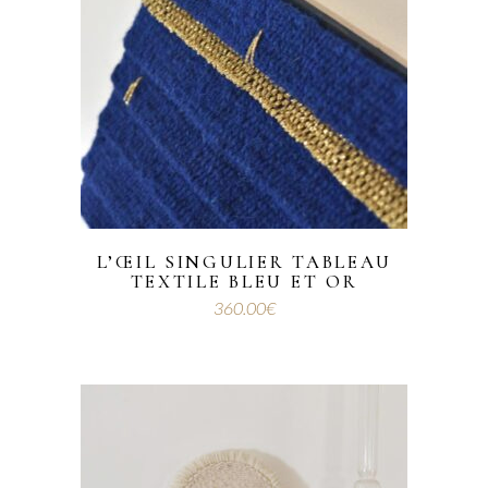
L’ŒIL SINGULIER TABLEAU
TEXTILE BLEU ET OR
360.00
€