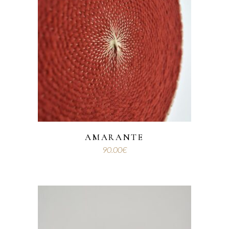
AMARANTE
90.00
€