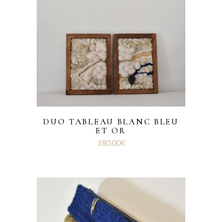
DUO TABLEAU BLANC BLEU
ET OR
180.00
€