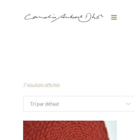
7 résultats affichés
Tri par défaut