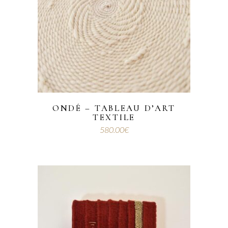
ONDÉ – TABLEAU D’ART
TEXTILE
580.00
€